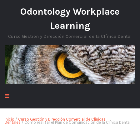
Odontology Workplace
Learning
Curso Gestión y Dirección Comercial de la Clínica Dental
Inicio
/
Curso Gestión y Dirección Comercial de Clínicas
Dentales
/ Cómo realizar el Plan de Comunicación de la Clínica Dental