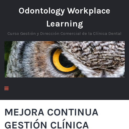
Odontology Workplace
Learning
Curso Gestión y Dirección Comercial de la Clínica Dental
MEJORA CONTINUA
GESTIÓN CLÍNICA