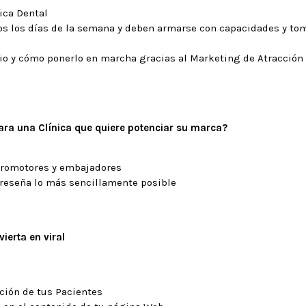
nica Dental
os los días de la semana y deben armarse con capacidades y tom
pio y cómo ponerlo en marcha gracias al Marketing de Atracción
ra una Clínica que quiere potenciar su marca?
promotores y embajadores
 reseña lo más sencillamente posible
ierta en viral
ción de tus Pacientes