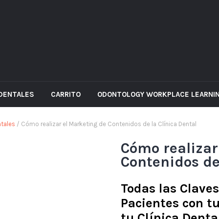
 DENTALES
CARRITO
ODONTOLOGY WORKPLACE LEARNIN
ntales
/ Cómo realizar el Marketing de Contenidos de la Clínica Dental
Cómo realizar
Contenidos de
Todas las Clave
Pacientes con t
tu Clínica Denta