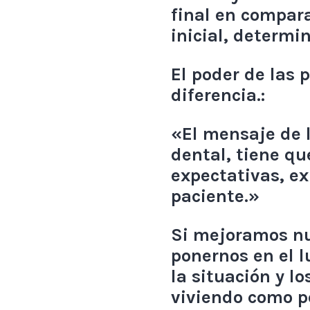
final en compar
inicial, determin
El poder de las 
diferencia.:
«El mensaje de l
dental, tiene qu
expectativas, ex
paciente.»
Si mejoramos nu
ponernos en el l
la situación y l
viviendo como p