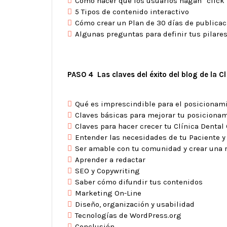
Cómo hacer que los usuarios hagan “click”
5 Tipos de contenido interactivo
Cómo crear un Plan de 30 días de publicac
Algunas preguntas para definir tus pilare
PASO 4 Las claves del éxito del blog de la Cl
Qué es imprescindible para el posicionami
Claves básicas para mejorar tu posiciona
Claves para hacer crecer tu Clínica Dental
Entender las necesidades de tu Paciente y
Ser amable con tu comunidad y crear una r
Aprender a redactar
SEO y Copywriting
Saber cómo difundir tus contenidos
Marketing On-Line
Diseño, organización y usabilidad
Tecnologías de WordPress.org
Conclusión