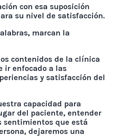
ación con esa suposición
ara su nivel de satisfacción.
palabras, marcan la
os contenidos de la clínica
e ir enfocado a las
periencias y satisfacción del
estra capacidad para
ugar del paciente, entender
os sentimientos que está
ersona, dejaremos una