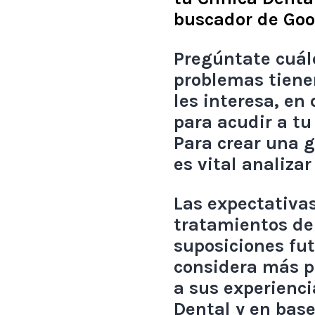
buscador de Goo
Pregúntate cuále
problemas tiene
les interesa, en
para acudir a tu
Para crear una g
es vital analiza
Las expectativas
tratamientos de
suposiciones fu
considera más p
a sus experienci
Dental y en base