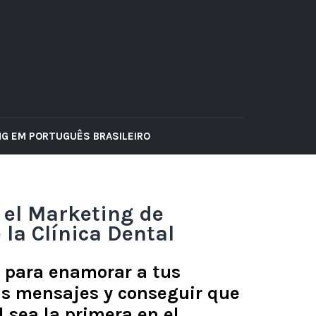
G EM PORTUGUÊS BRASILEIRO
 el Marketing de
 la Clínica Dental
s para enamorar a tus
us mensajes y conseguir que
l sea la primera en el