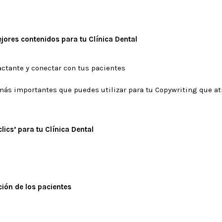
jores contenidos para tu Clínica Dental
actante y conectar con tus pacientes
más importantes que puedes utilizar para tu Copywriting que at
lics’ para tu Clínica Dental
ión de los pacientes