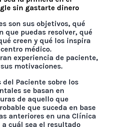
gle sin gastarte dinero
s son sus objetivos, qué
n que puedas resolver, qué
 qué creen y qué los inspira
 centro médico.
ran experiencia de paciente,
r sus motivaciones.
 del Paciente sobre los
ntales se basan en
turas de aquello que
robable que suceda en base
as anteriores en una Clínica
 a cuál sea el resultado