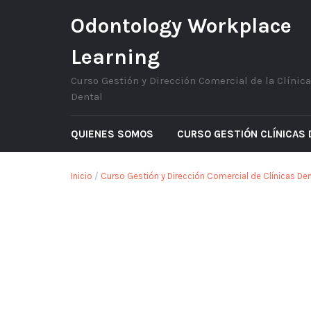
Odontology Workplace
Learning
Curso Gestión y Dirección Comercial de la Clínica
Dental
QUIENES SOMOS
CURSO GESTIÓN CLÍNICAS
Inicio
/
Curso Gestión y Dirección Comercial de Clínicas De