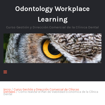
Odontology Workplace
Learning
Curso Gestión y Dirección Comercial de la Clínica Dental
Inicio
/
Curso Gestión y Dirección Comercial de Clínicas
Dentales
/ Cómo realizar el Plan de Viabilidad Económica de la Clínica
Dental