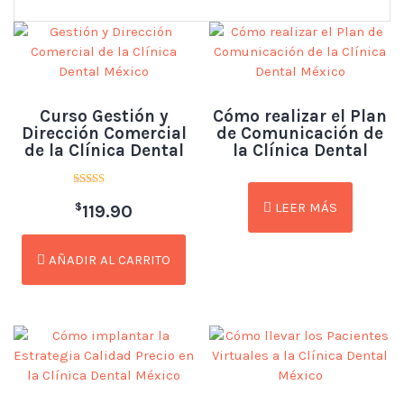
Curso Gestión y
Cómo realizar el Plan
Dirección Comercial
de Comunicación de
de la Clínica Dental
la Clínica Dental
Valorado
LEER MÁS
$
con
119.90
4.79
de 5
AÑADIR AL CARRITO