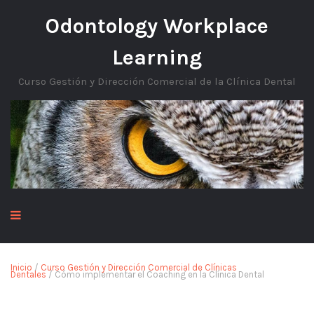
Odontology Workplace
Learning
Curso Gestión y Dirección Comercial de la Clínica Dental
Inicio
/
Curso Gestión y Dirección Comercial de Clínicas
Dentales
/ Cómo implementar el Coaching en la Clínica Dental