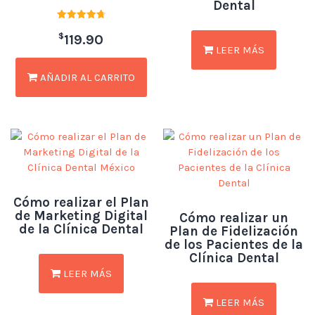
Dental
Valorado
$
con
119.90
4.79
LEER MÁS
de 5
AÑADIR AL CARRITO
Cómo realizar el Plan
de Marketing Digital
Cómo realizar un
de la Clínica Dental
Plan de Fidelización
de los Pacientes de la
Clínica Dental
LEER MÁS
LEER MÁS