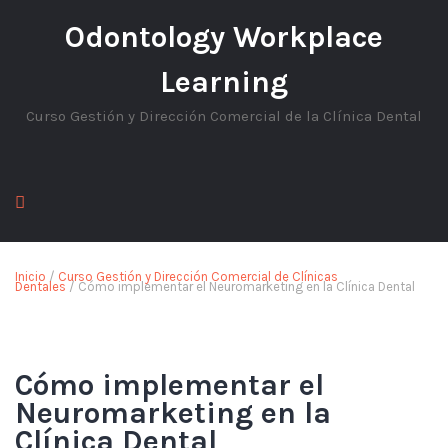
Odontology Workplace
Learning
Curso Gestión y Dirección Comercial de la Clínica Dental
Inicio
/
Curso Gestión y Dirección Comercial de Clínicas
Dentales
/ Cómo implementar el Neuromarketing en la Clínica Dental
Cómo implementar el
Neuromarketing en la
Clínica Dental