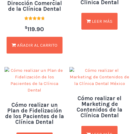
Clínica Dental
Dirección Comercial
de la Clínica Dental
LEER MÁS
Valorado
$
con
119.90
4.79
de 5
AÑADIR AL CARRITO
Cómo realizar el
Marketing de
Cómo realizar un
Contenidos de la
Plan de Fidelización
Clínica Dental
de los Pacientes de la
Clínica Dental