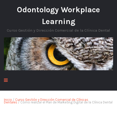
Odontology Workplace
Learning
Curso Gestión y Dirección Comercial de la Clínica Dental
Inicio
/
Curso Gestión y Dirección Comercial de Clínicas
Dentales
/ Cómo realizar el Plan de Marketing Digital de la Clínica Dental